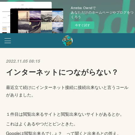
Ameba Owndで
あなただけのホームページやブログをつ
くろう
今すぐ試す
2022.11.05 08:15
インターネットにつながらない？
最近立て続けにインターネット接続に接続出来ないと言うコール
がありました。
１件目は閲覧出来るサイトと閲覧出来ないサイトがあるとか。
これはよくあるやつだとピンときた。
Googleは閲覧出来るでしょ？ って聞くと出来るとの答え。