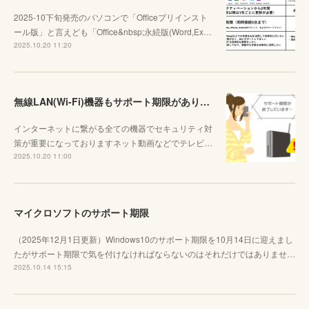
2025-10下旬発売のパソコンで「Officeプリインスト
ール版」と言えども「Office&nbsp;永続版(Word,Ex…
2025.10.20 11:20
無線LAN(Wi-Fi)機器もサポート期限があります
インターネットに繋がる全ての機器でセキュリティ対
策が重要になっておりますネット動画などでテレビ…
2025.10.20 11:00
マイクロソフトのサポート期限
（2025年12月1日更新）Windows10のサポート期限を10月14日に迎えまし
たがサポート期限で気を付けなければならないのはそれだけではありませ…
2025.10.14 15:15