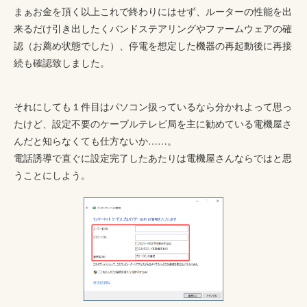
まぁお金を頂く以上これで終わりにはせず、ルーターの性能を出
来るだけ引き出したくバンドステアリングやファームウェアの確
認（お薦め状態でした）、停電を想定した機器の再起動後に再接
続も確認致しました。
それにしても１件目はパソコン扱っているなら分かれよって思っ
たけど、設定不要のケーブルテレビ局を主に勧めている電機屋さ
んだと知らなくても仕方ないか……。
電話誘導で直ぐに設定完了したあたりは電機屋さんならではと思
うことにしよう。