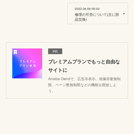
2022.04.08 06:00
修理の可否について(主に部
品交換)
PR
プレミアムプランでもっと自由な
サイトに
Ameba Owndで、広告非表示、画像容量無制
限、ページ数無制限などの機能を開放しよ
う。