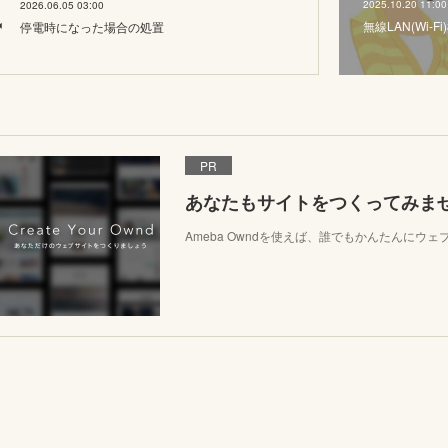
2025.10.20 11:00
2026.06.05 03:00
無線LAN(Wi
停電時になった場合の処置
PR
あなたもサイトをつくってみま
Ameba Owndを使えば、誰でもかんたんにウ