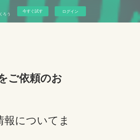
今すぐ試す
ログイン
くろう
定をご依頼のお
情報についてま