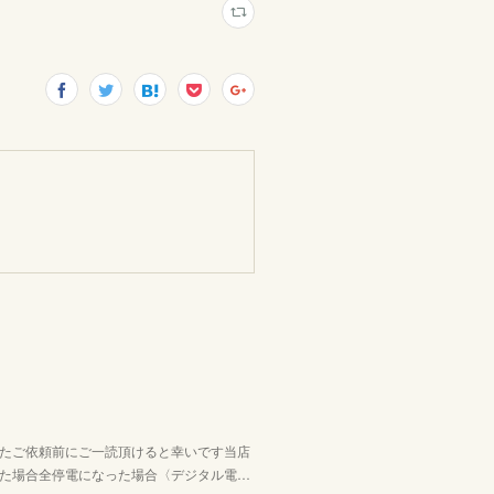
。
たご依頼前にご一読頂けると幸いです当店
た場合全停電になった場合〈デジタル電…