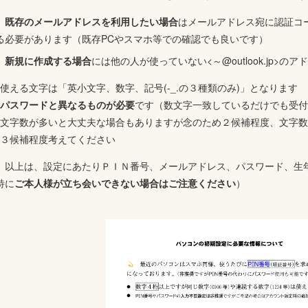
既存のメールアドレスを利用したい場合
はメールアドレス宛に認証コ
る必要があります（既存PCやスマホ等での確認でも良いです）
新規に作成する場合
には他の人が使っていない<～@outlook.jp>
使える文字は「英小文字、数字、記号(-_.の３種類のみ)」となります
パスワードと異なるものが必要
です（数文字一致しているだけでも受付
文字数が多いと大丈夫な場合もありますが念のため２候補程度、文字数
３候補程度考えてください
 以上は、設定にあたりＰＩＮ番号、メールアドレス、パスワード、生
特に
ご本人様が立ち会いできない場合はご注意ください
）