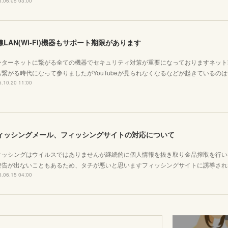
.06.05 03:00
線LAN(Wi-Fi)機器もサポート期限があります
ンターネットに繋がる全ての機器でセキュリティ対策が重要になっておりますネット
も繋がる時代になって参りましたがYouTubeが見られなくなるなどが起きているの
.10.20 11:00
ィッシングメール、フィッシングサイトの対応について
ィッシングはウイルスではありませんが継続的に個人情報を抜き取り金品搾取を行い
警告が出ないこともあるため、タチが悪いと思いますフィッシングサイトに誘導されたと
.06.15 04:00