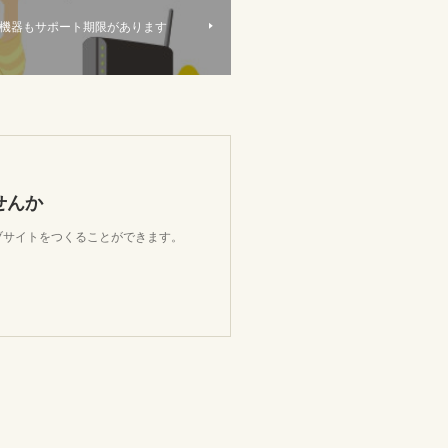
-Fi)機器もサポート期限があります
せんか
ェブサイトをつくることができます。