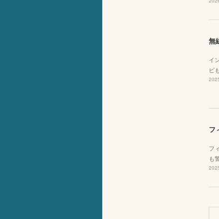
2026
無
イ
ビ
2025
フ
フ
も
2025