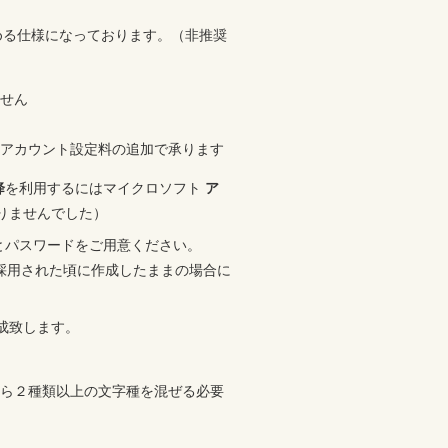
める仕様になっております。（非推奨
ません
アカウント設定料の追加で承ります
降
を利用するにはマイクロソフト
ア
ありませんでした）
)とパスワードをご用意ください。
採用された頃に作成したままの場合に
成致します。
ら２種類以上の文字種を混ぜる必要