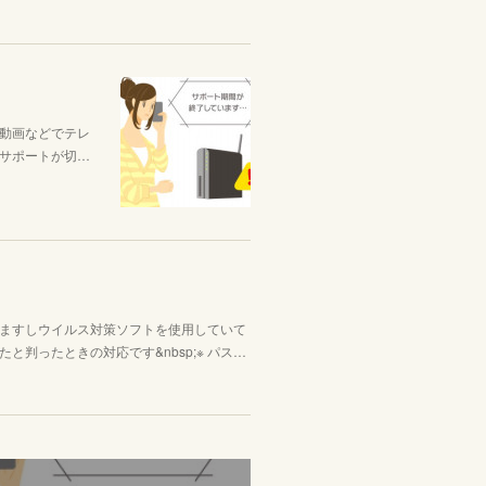
動画などでテレ
はサポートが切…
ますしウイルス対策ソフトを使用していて
判ったときの対応です&nbsp;※ パス…