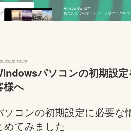
Ameba Owndで
あなただけのホームページやブログをつ
26.03.02 18:30
Windowsパソコンの初期設
客様へ
パソコンの初期設定に必要な
とめてみました