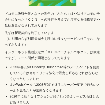
ドコモに吸収合併となった近年の「ぷらら」はやはりドコモの子
会社になった「ＯＣＮ」への移行を考えてか度重なる価格変更や
仕様変更がなされております
先ずは新規契約を終了しています
（にも関わらず利用者減少を理由に様々なサービス終了をおこな
っております）
インターネット接続設定の「ＯＣＮバーチャルコネクト」は歓迎
ですが、メール関係が問題となっております
2025年春以降OutlookやThunderbird等のメールソフトを使用
している方はセキュリティ強化で設定し直さなければならな
くなったりしました
またWebメールも2026年2月か3月にサーバー変更で過去のメ
ールを見ることが出来なくなります
2026年に様々なオプションが終了し代替えサービスもほとん
どありません