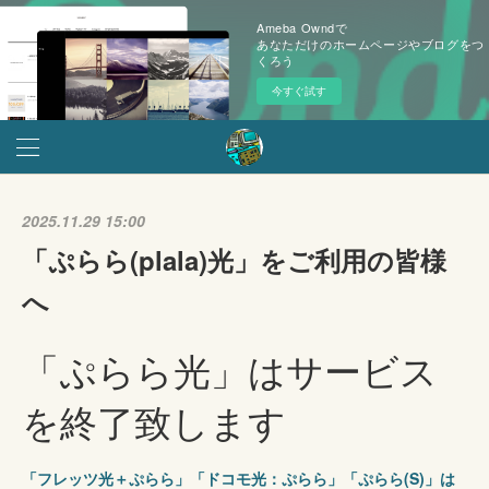
Ameba Owndで
あなただけのホームページやブログをつ
くろう
今すぐ試す
2025.11.29 15:00
「ぷらら(plala)光」をご利用の皆様
へ
「ぷらら光」はサービス
を終了致します
「フレッツ光＋ぷらら」「ドコモ光：ぷらら」「ぷらら(S)」は