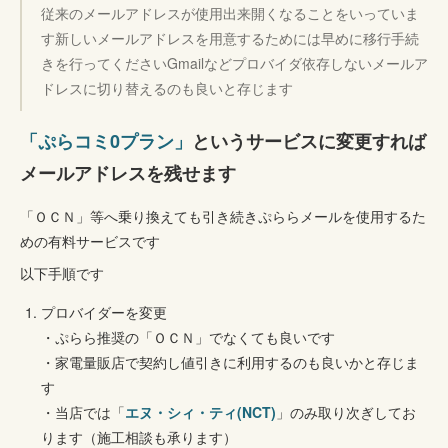
従来のメールアドレスが使用出来開くなることをいっていま
す新しいメールアドレスを用意するためには早めに移行手続
きを行ってくださいGmailなどプロバイダ依存しないメールア
ドレスに切り替えるのも良いと存じます
「ぷらコミ0プラン」
というサービスに変更すれば
メールアドレスを残せます
「ＯＣＮ」等へ乗り換えても引き続きぷららメールを使用するた
めの有料サービスです
以下手順です
プロバイダーを変更
・ぷらら推奨の「ＯＣＮ」でなくても良いです
・家電量販店で契約し値引きに利用するのも良いかと存じま
す
・当店では「
エヌ・シィ・ティ(NCT)
」のみ取り次ぎしてお
ります（施工相談も承ります）