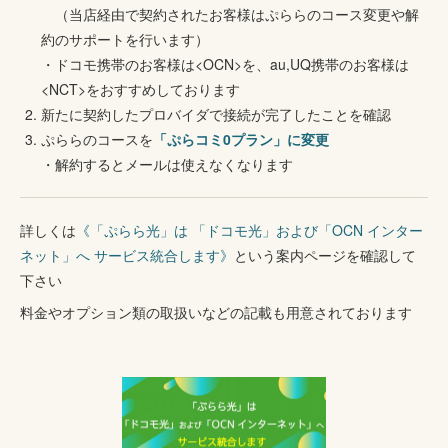
（当店経由で契約されたお客様はぷららのコース変更や解
約のサポートを行います）
・ドコモ携帯のお客様は<OCN>を、au,UQ携帯のお客様は
<NCT>をおすすめしております
新たに契約したプロバイダで接続が完了したことを確認
ぷららのコースを
「ぷらコミ0プラン」に変更
・解約するとメールは使えなくなります
詳しくは
《「ぷらら光」は 「ドコモ光」および「OCN インター
ネット」へ サービス統合します》
という案内ページを確認して
下さい
料金やオプション類の取扱いなどの記載も用意されております