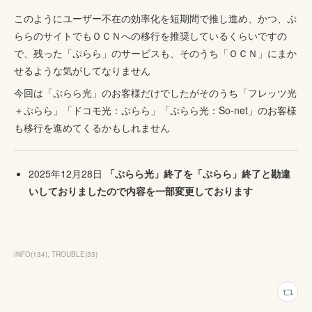
このようにユーザー不在の効率化を短期間で推し進め、かつ、ぷ
ららのサイトでもＯＣＮへの移行を推奨しているくらいですの
で、残った「ぷらら」のサービスも、そのうち「ＯＣＮ」にまか
せるような気がしてなりません
今回は「ぷらら光」のお客様だけでしたがそのうち「フレッツ光
＋ぷらら」「ドコモ光：ぷらら」「ぷらら光：So-net」のお客様
も移行を進めてくるかもしれません
2025年12月28日
「ぷらら光」終了を「ぷらら」終了と勘違
いしておりましたので内容を一部変更しております
INFO
(
134
)
TROUBLE
(
33
)