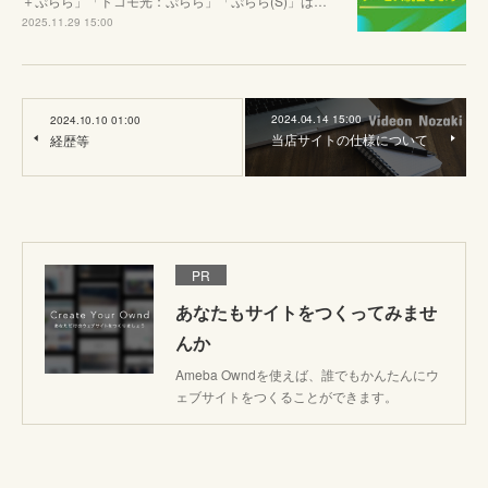
＋ぷらら」「ドコモ光：ぷらら」「ぷらら(S)」は…
2025.11.29 15:00
2024.04.14 15:00
2024.10.10 01:00
当店サイトの仕様について
経歴等
PR
あなたもサイトをつくってみませ
んか
Ameba Owndを使えば、誰でもかんたんにウ
ェブサイトをつくることができます。