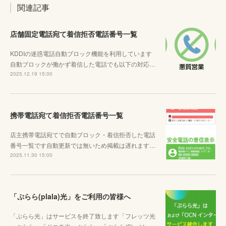
関連記事
店舗固定電話宛て着信拒否電話番号一覧
KDDIの迷惑電話自動ブロック機能を利用しています
自動ブロックが働かず着信した電話でも以下の対応…
2025.12.19 15:00
携帯電話宛て着信拒否電話番号一覧
店主携帯電話宛てで自動ブロック・着信拒否した電話
番号一覧です自動更新では無いため掲載は遅れます…
2025.11.30 15:00
「ぷらら(plala)光」をご利用の皆様へ
「ぷらら光」はサービスを終了致します「フレッツ光