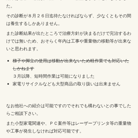
た。
その診断が８月２６日迄待たなければならず、少なくともその間
は養生するしかありません。
また診断結果が出たところで治療方針が決まるだけで完治するわ
けでは無いため、おそらく年内は工事や重量物の移動等が出来な
いと思われます。
梯子や脚立の使用は移動が出来ないため軽作業でも対応いた
しかねます
３月以降、短時間作業は可能になりました
家電リサイクルなども大型商品の取り扱いは出来ません
なお他社への紹介は可能ですのでそれでも構わないとの事でした
らご相談下さい。
また小型家電関連や、ＰＣ案件等はレーザープリンタ等の重量物
や工事が発生しなければ対応可能です。