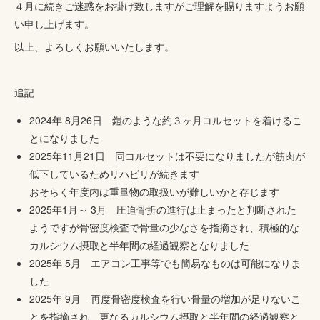
４月に続きご迷惑をお掛け致しますがご理解を賜りますようお願
い申し上げます。
以上、よろしくお願いいたします。
追記
2024年 8月26日 鎧のような約３ヶ月コルセットを着けるこ
とになりました
2025年11月21日 同コルセットは不要になりましたが筋肉が
低下しているためリハビリが続きます
おそらく年度内は重量物の取扱いが難しいかと存じます
2025年1月～ 3月 圧迫骨折の進行は止まったと判断された
ようですが骨密度検査で骨量の少なさを指摘され、積極的な
カルシウム摂取と半年間の経過観察となりました
2025年 5月 エアコン工事等でも簡易なものは可能になりま
した
2025年 9月 再度骨密度検査を行い骨量の増加が足りないこ
とを指摘され、更なるカルシウム摂取と半年間の経過観察と