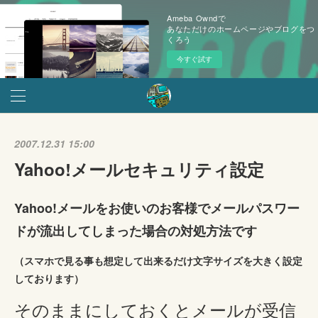
Ameba Owndで
あなただけのホームページやブログをつ
くろう
今すぐ試す
2007.12.31 15:00
Yahoo!メールセキュリティ設定
Yahoo!メールをお使いのお客様でメールパスワー
ドが流出してしまった場合の対処方法です
（スマホで見る事も想定して出来るだけ文字サイズを大きく設定
しております）
そのままにしておくとメールが受信