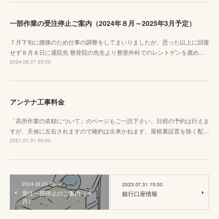
一部作業の受注停止ご案内（2024年８月～2025年3月予定）
７月下旬に腰痛のため仕事の調整をしてまいりましたが、思った以上に回復
せず８月８日に通院先 整骨院の先生より整形外科でのレントゲンを薦め…
2024.08.07 23:00
アンテナ工事料金
「高所作業の依頼について」のページもご一読下さい。日程の予約は行えま
すが、天候に左右されますので確約は出来かねます。屋根裏設置を除く配…
2021.01.01 00:00
2024.03.20 15:00
2023.07.31 15:00
受注一部停止のご案内（４
銀行口座情報
月）